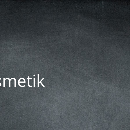
smetik