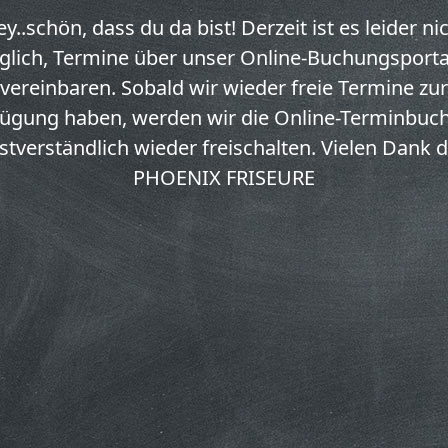
y..schön, dass du da bist! Derzeit ist es leider ni
lich, Termine über unser Online-Buchungsporta
vereinbaren. Sobald wir wieder freie Termine zur
fügung haben, werden wir die Online-Terminbuc
stverständlich wieder freischalten. Vielen Dank 
PHOENIX FRISEURE