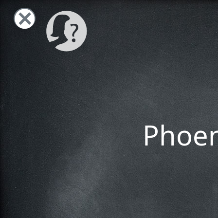
Phoen